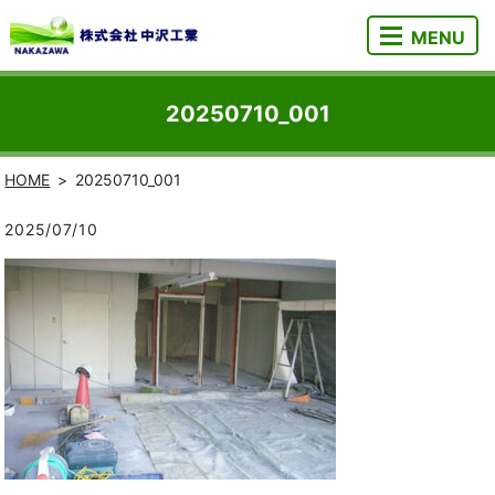
MENU
20250710_001
HOME
20250710_001
2025/07/10