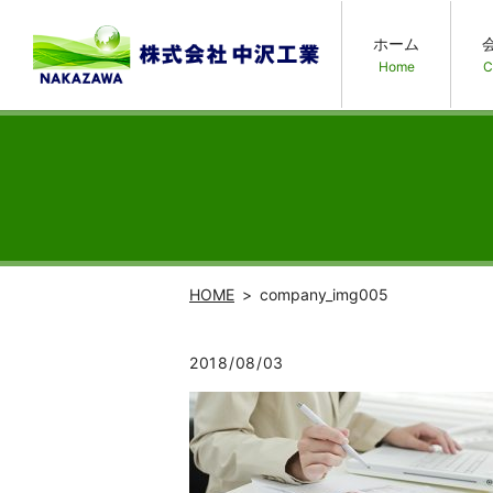
ホーム
Home
C
HOME
company_img005
2018/08/03