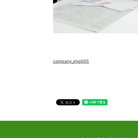
company_img005