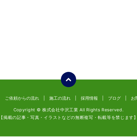
ご依頼からの流れ
施工の流れ
採用情報
ブログ
お
Copyright © 株式会社中沢工業 All Rights Reserved.
【掲載の記事・写真・イラストなどの無断複写・転載等を禁じます