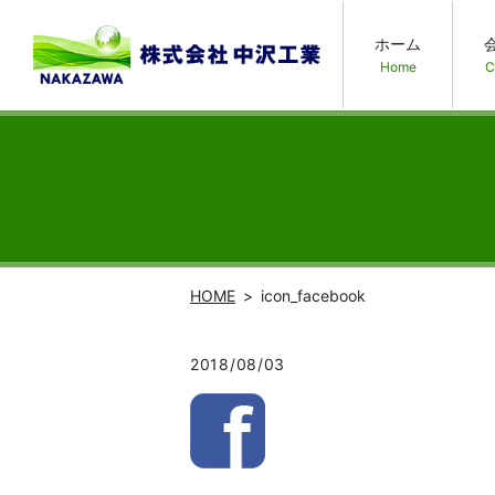
ホーム
Home
C
HOME
icon_facebook
2018/08/03