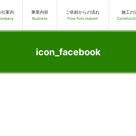
会社案内
事業内容
ご依頼からの流れ
施工の
ompany
Business
Flow from request
Constructi
icon_facebook