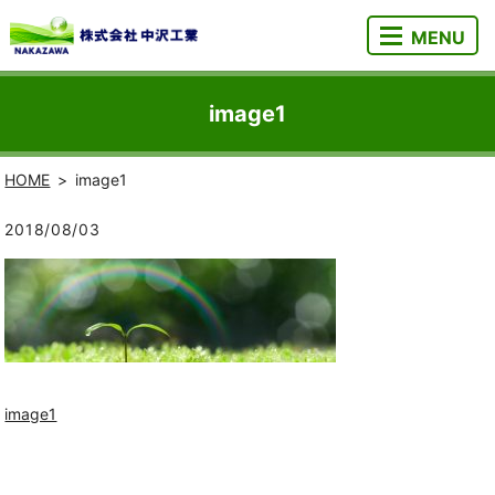
MENU
image1
HOME
image1
2018/08/03
image1