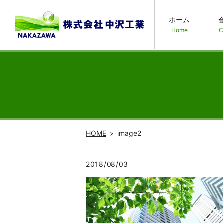
ホーム
Home
C
HOME
image2
2018/08/03