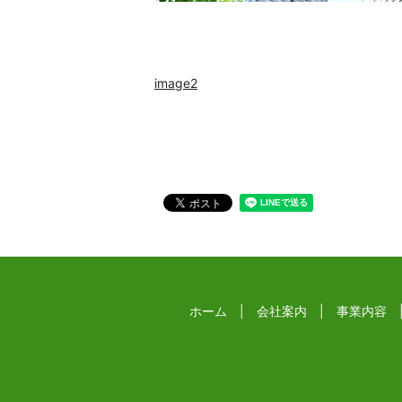
image2
ホーム
会社案内
事業内容