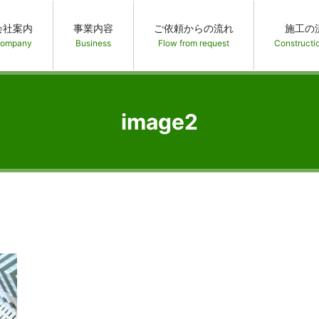
会社案内
事業内容
ご依頼からの流れ
施工の
ompany
Business
Flow from request
Constructi
image2